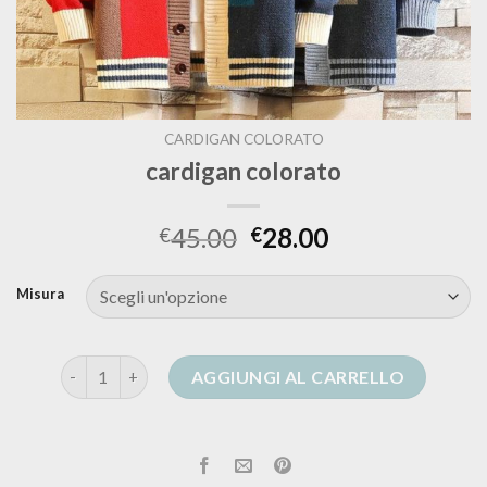
CARDIGAN COLORATO
cardigan colorato
45.00
28.00
€
€
Misura
cardigan colorato quantità
AGGIUNGI AL CARRELLO