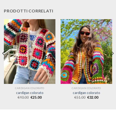
PRODOTTI CORRELATI
CARDIGAN COLORATO
CARDIGAN COLORATO
cardigan colorato
cardigan colorato
€
40.00
€
25.00
€
51.00
€
32.00