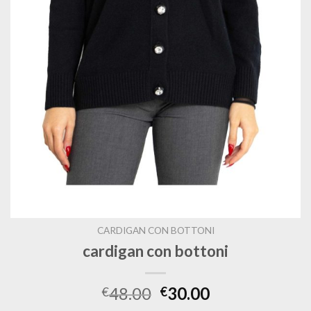
CARDIGAN CON BOTTONI
cardigan con bottoni
48.00
30.00
€
€