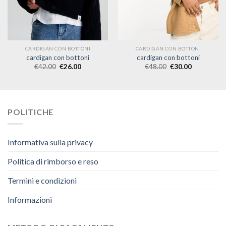
CARDIGAN CON BOTTONI
CARDIGAN CON BOTTONI
cardigan con bottoni
cardigan con bottoni
€
42.00
€
26.00
€
48.00
€
30.00
POLITICHE
Informativa sulla privacy
Politica di rimborso e reso
Termini e condizioni
Informazioni