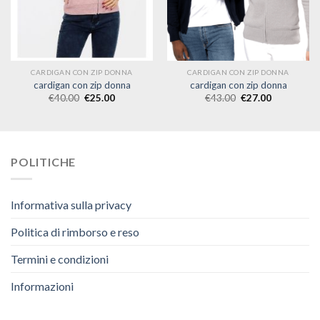
CARDIGAN CON ZIP DONNA
CARDIGAN CON ZIP DONNA
cardigan con zip donna
cardigan con zip donna
€
40.00
€
25.00
€
43.00
€
27.00
POLITICHE
Informativa sulla privacy
Politica di rimborso e reso
Termini e condizioni
Informazioni