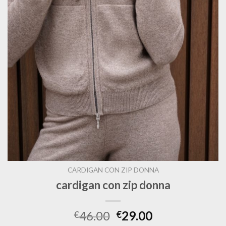
CARDIGAN CON ZIP DONNA
cardigan con zip donna
46.00
29.00
€
€