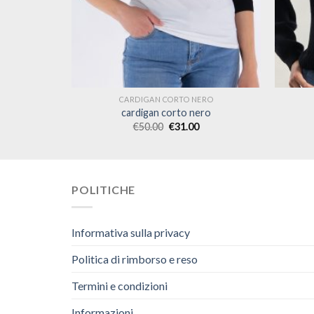
RO
CARDIGAN CORTO NERO
ro
cardigan corto nero
€
50.00
€
31.00
POLITICHE
Informativa sulla privacy
Politica di rimborso e reso
Termini e condizioni
Informazioni