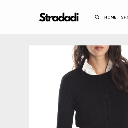
Salta
ai
HOME
SH
contenuti