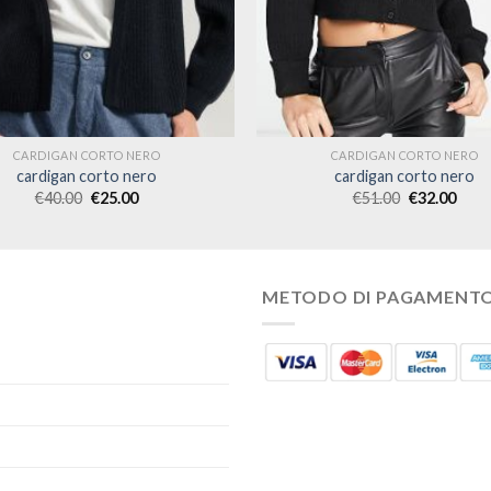
CARDIGAN CORTO NERO
CARDIGAN CORTO NERO
cardigan corto nero
cardigan corto nero
€
40.00
€
25.00
€
51.00
€
32.00
METODO DI PAGAMENT