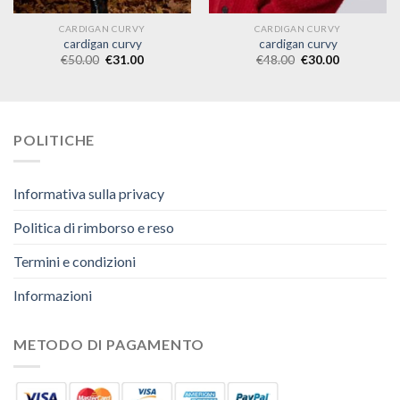
CARDIGAN CURVY
CARDIGAN CURVY
cardigan curvy
cardigan curvy
€
50.00
€
31.00
€
48.00
€
30.00
POLITICHE
Informativa sulla privacy
Politica di rimborso e reso
Termini e condizioni
Informazioni
METODO DI PAGAMENTO