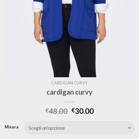
CARDIGAN CURVY
cardigan curvy
48.00
30.00
€
€
Misura