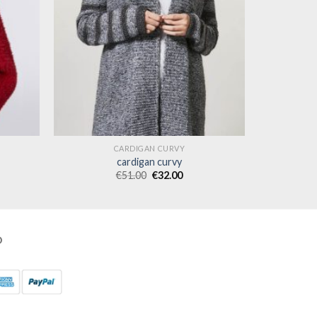
CARDIGAN CURVY
cardigan curvy
€
51.00
€
32.00
O