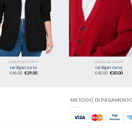
CARDIGAN CURVY
CARDIGAN CURVY
cardigan curvy
cardigan curvy
€
46.00
€
29.00
€
48.00
€
30.00
METODO DI PAGAMENT