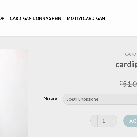
OP
CARDIGAN DONNA SHEIN
MOTIVI CARDIGAN
CARD
cardi
51.
€
Misura
cardigan curvy quanti
AG