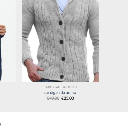
CARDIGAN DA UOMO
cardigan da uomo
€
40.00
€
25.00
O