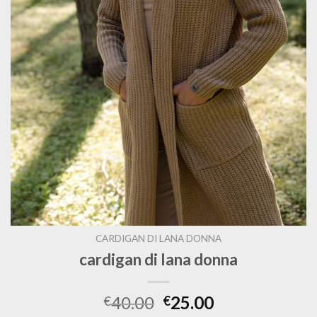
CARDIGAN DI LANA DONNA
cardigan di lana donna
40.00
25.00
€
€