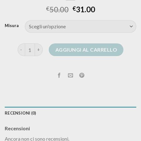
50.00
31.00
€
€
Misura
cardigan donna con zip quantità
AGGIUNGI AL CARRELLO
RECENSIONI (0)
Recensioni
Ancora non ci sono recensioni.