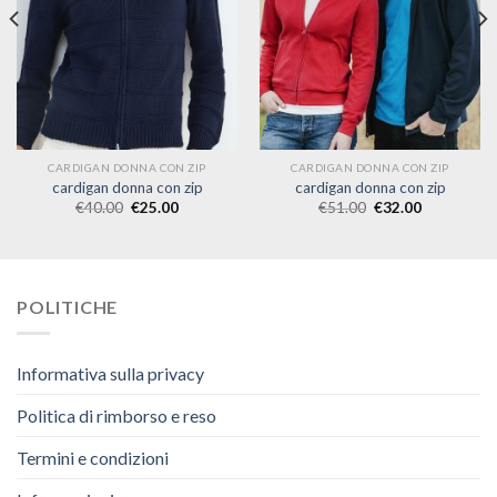
CARDIGAN DONNA CON ZIP
CARDIGAN DONNA CON ZIP
cardigan donna con zip
cardigan donna con zip
€
40.00
€
25.00
€
51.00
€
32.00
POLITICHE
Informativa sulla privacy
Politica di rimborso e reso
Termini e condizioni