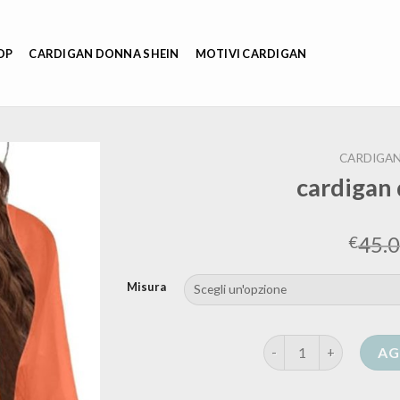
OP
CARDIGAN DONNA SHEIN
MOTIVI CARDIGAN
CARDIGAN
cardigan
45.
€
Misura
cardigan donna estivo
AG