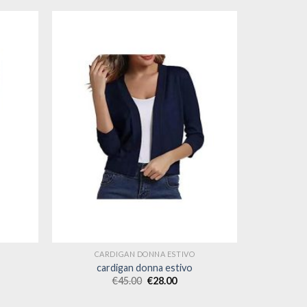
CARDIGAN DONNA ESTIVO
cardigan donna estivo
€
45.00
€
28.00