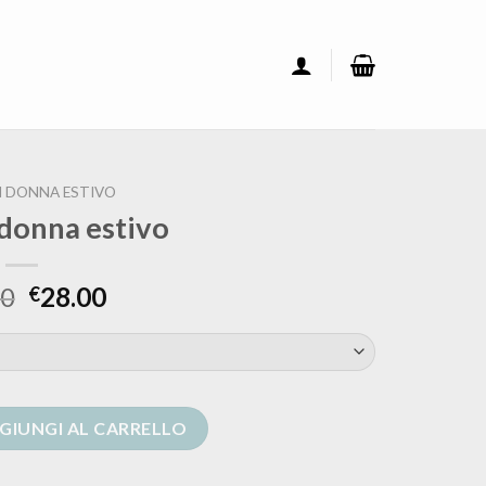
 DONNA ESTIVO
 donna estivo
00
28.00
€
 quantità
GIUNGI AL CARRELLO