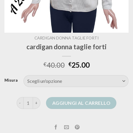
CARDIGAN DONNA TAGLIE FORTI
cardigan donna taglie forti
40.00
25.00
€
€
Misura
cardigan donna taglie forti quantità
AGGIUNGI AL CARRELLO