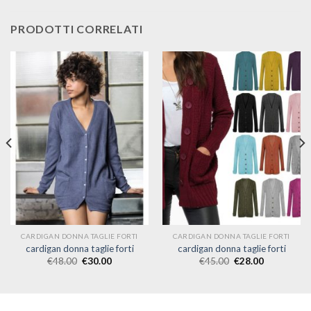
PRODOTTI CORRELATI
CARDIGAN DONNA TAGLIE FORTI
CARDIGAN DONNA TAGLIE FORTI
cardigan donna taglie forti
cardigan donna taglie forti
€
48.00
€
30.00
€
45.00
€
28.00