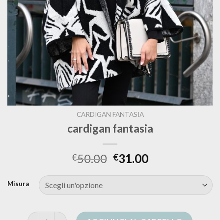
CARDIGAN FANTASIA
cardigan fantasia
50.00
31.00
€
€
Misura
cardigan fantasia quantità