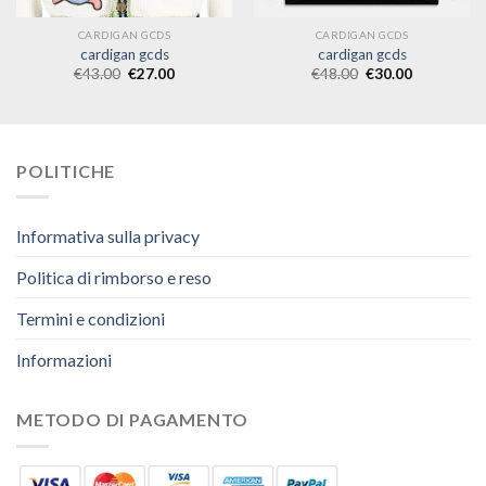
CARDIGAN GCDS
CARDIGAN GCDS
cardigan gcds
cardigan gcds
€
43.00
€
27.00
€
48.00
€
30.00
POLITICHE
Informativa sulla privacy
Politica di rimborso e reso
Termini e condizioni
Informazioni
METODO DI PAGAMENTO