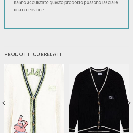
hanno acquistato questo prodotto possono lasciare
una recensione.
PRODOTTI CORRELATI