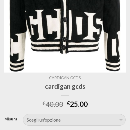
CARDIGAN GCDS
cardigan gcds
40.00
25.00
€
€
Misura