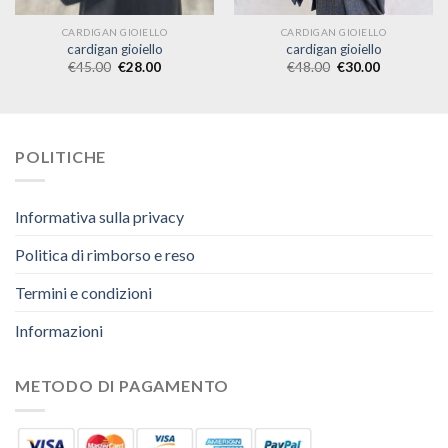
CARDIGAN GIOIELLO
CARDIGAN GIOIELLO
cardigan gioiello
cardigan gioiello
€
45.00
€
28.00
€
48.00
€
30.00
POLITICHE
Informativa sulla privacy
Politica di rimborso e reso
Termini e condizioni
Informazioni
METODO DI PAGAMENTO