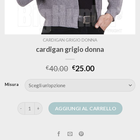
CARDIGAN GRIGIO DONNA
cardigan grigio donna
40.00
25.00
€
€
Misura
cardigan grigio donna quantità
AGGIUNGI AL CARRELLO