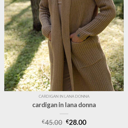
CARDIGAN IN LANA DONNA
cardigan in lana donna
45.00
28.00
€
€