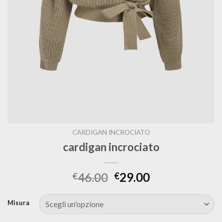
CARDIGAN INCROCIATO
cardigan incrociato
46.00
29.00
€
€
Misura