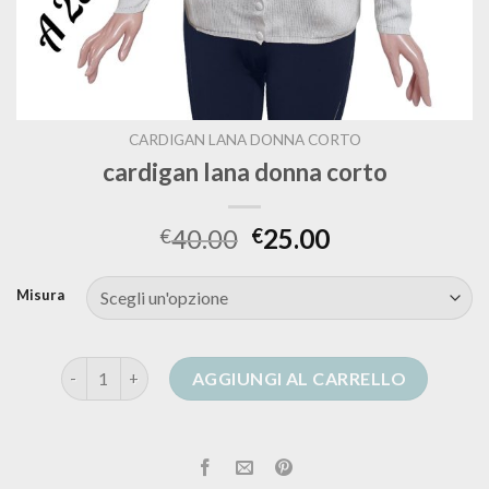
CARDIGAN LANA DONNA CORTO
cardigan lana donna corto
40.00
25.00
€
€
Misura
cardigan lana donna corto quantità
AGGIUNGI AL CARRELLO