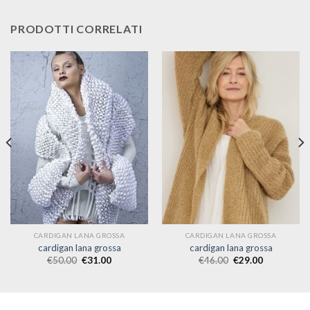
PRODOTTI CORRELATI
CARDIGAN LANA GROSSA
CARDIGAN LANA GROSSA
cardigan lana grossa
cardigan lana grossa
€
50.00
€
31.00
€
46.00
€
29.00