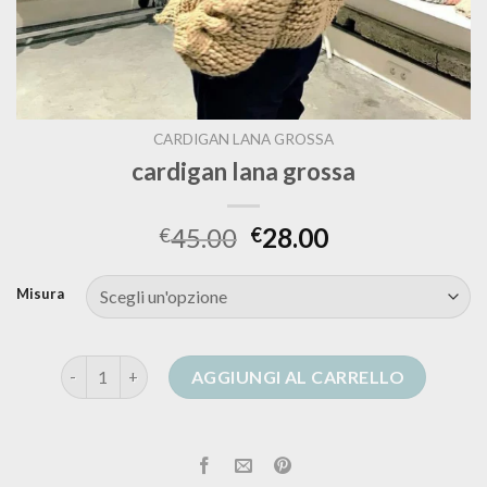
CARDIGAN LANA GROSSA
cardigan lana grossa
45.00
28.00
€
€
Misura
cardigan lana grossa quantità
AGGIUNGI AL CARRELLO