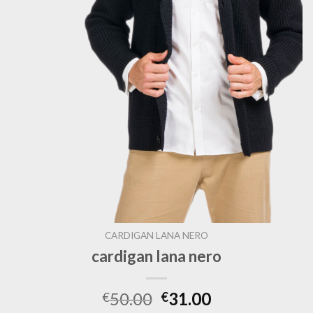
CARDIGAN LANA NERO
cardigan lana nero
50.00
31.00
€
€