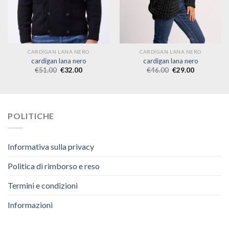
CARDIGAN LANA NERO
CARDIGAN LANA NERO
cardigan lana nero
cardigan lana nero
€
51.00
€
32.00
€
46.00
€
29.00
POLITICHE
Informativa sulla privacy
Politica di rimborso e reso
Termini e condizioni
Informazioni