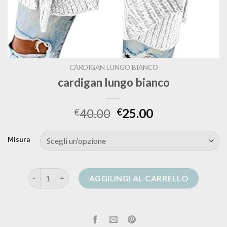
CARDIGAN LUNGO BIANCO
cardigan lungo bianco
40.00
25.00
€
€
Misura
cardigan lungo bianco quantità
AGGIUNGI AL CARRELLO