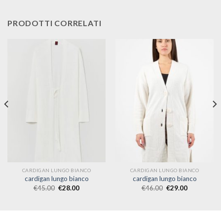
PRODOTTI CORRELATI
CARDIGAN LUNGO BIANCO
CARDIGAN LUNGO BIANCO
cardigan lungo bianco
cardigan lungo bianco
€
45.00
€
28.00
€
46.00
€
29.00