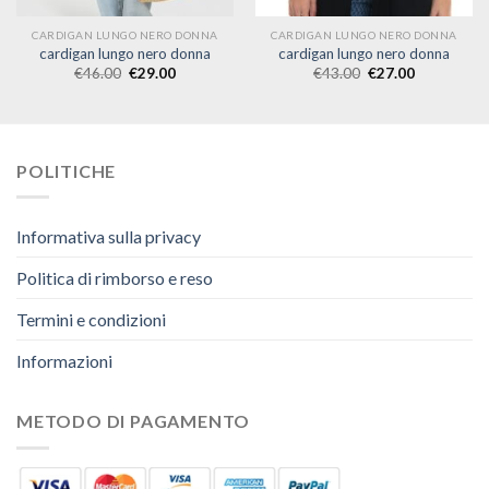
CARDIGAN LUNGO NERO DONNA
CARDIGAN LUNGO NERO DONNA
cardigan lungo nero donna
cardigan lungo nero donna
€
46.00
€
29.00
€
43.00
€
27.00
POLITICHE
Informativa sulla privacy
Politica di rimborso e reso
Termini e condizioni
Informazioni
METODO DI PAGAMENTO