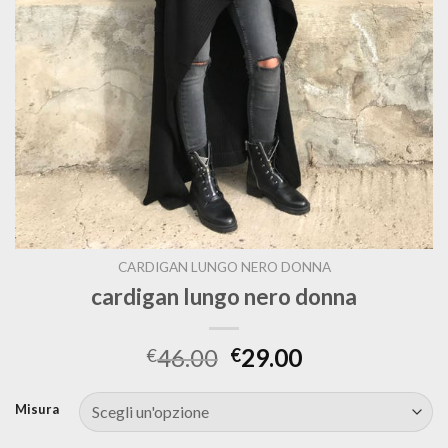
CARDIGAN LUNGO NERO DONNA
cardigan lungo nero donna
46.00
29.00
€
€
Misura