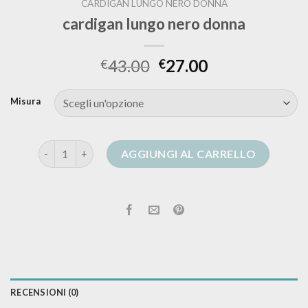
CARDIGAN LUNGO NERO DONNA
cardigan lungo nero donna
43.00
27.00
€
€
Misura
cardigan lungo nero donna quantità
AGGIUNGI AL CARRELLO
RECENSIONI (0)