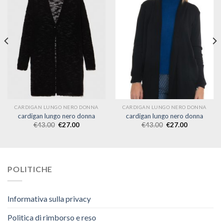
CARDIGAN LUNGO NERO DONNA
CARDIGAN LUNGO NERO DONNA
cardigan lungo nero donna
cardigan lungo nero donna
€
43.00
€
27.00
€
43.00
€
27.00
POLITICHE
Informativa sulla privacy
Politica di rimborso e reso