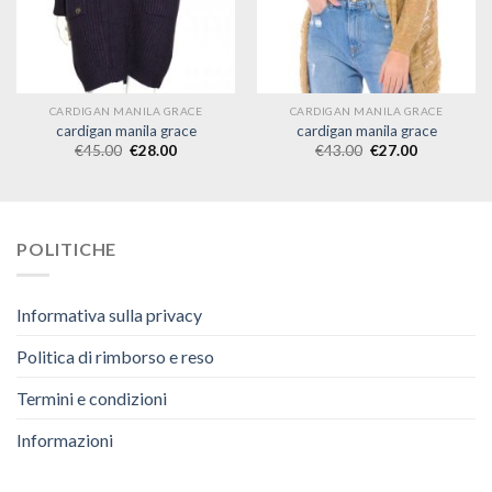
CARDIGAN MANILA GRACE
CARDIGAN MANILA GRACE
cardigan manila grace
cardigan manila grace
€
45.00
€
28.00
€
43.00
€
27.00
POLITICHE
Informativa sulla privacy
Politica di rimborso e reso
Termini e condizioni
Informazioni