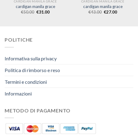
CARDIGAN MANILA GRACE
CARDIGAN MANILA GRACE
cardigan manila grace
cardigan manila grace
€
50.00
€
31.00
€
43.00
€
27.00
POLITICHE
Informativa sulla privacy
Politica di rimborso e reso
Termini e condizioni
Informazioni
METODO DI PAGAMENTO