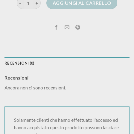
cardigan manila grace quantità
AGGIUNGI AL CARRELLO
RECENSIONI (0)
Recensioni
Ancora non ci sono recensioni.
Solamente clienti che hanno effettuato l'accesso ed
hanno acquistato questo prodotto possono lasciare