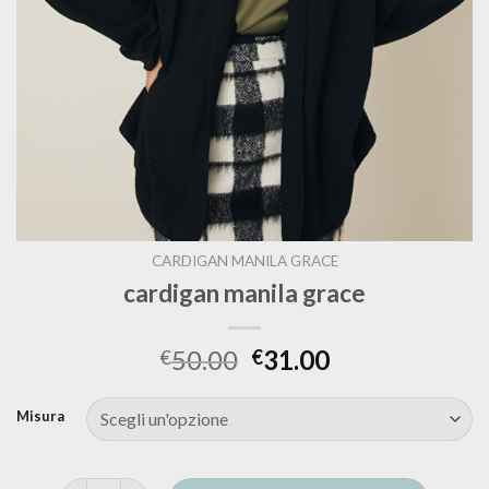
CARDIGAN MANILA GRACE
cardigan manila grace
50.00
31.00
€
€
Misura