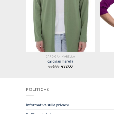
A
CARDIGAN MARELLA
cardigan marella
€
51.00
€
32.00
POLITICHE
Informativa sulla privacy