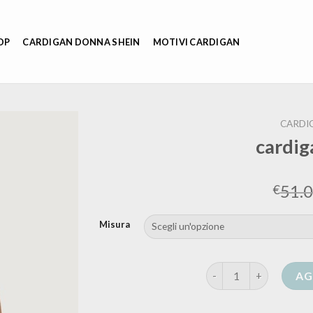
OP
CARDIGAN DONNA SHEIN
MOTIVI CARDIGAN
CARDI
cardig
51.
€
Misura
cardigan marella quan
AG