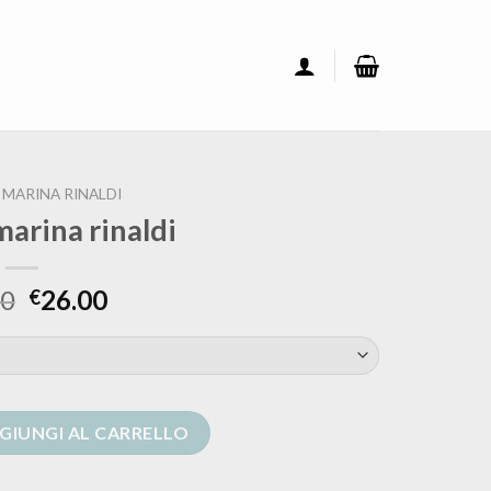
MARINA RINALDI
marina rinaldi
00
26.00
€
i quantità
GIUNGI AL CARRELLO