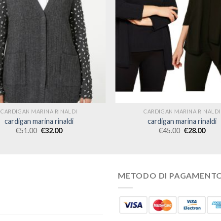
CARDIGAN MARINA RINALDI
CARDIGAN MARINA RINALDI
cardigan marina rinaldi
cardigan marina rinaldi
€
51.00
€
32.00
€
45.00
€
28.00
METODO DI PAGAMENT