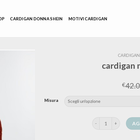
OP
CARDIGAN DONNA SHEIN
MOTIVI CARDIGAN
CARDIGAN 
cardigan 
42.
€
Misura
cardigan marina rinald
AG