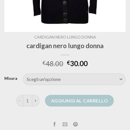
CARDIGAN NERO LUNGO DONNA
cardigan nero lungo donna
48.00
30.00
€
€
Misura
cardigan nero lungo donna quantità
AGGIUNGI AL CARRELLO