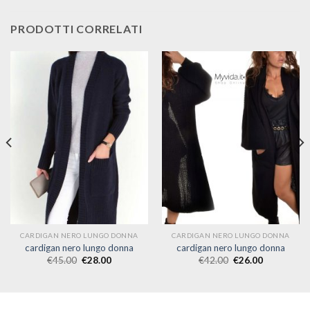
PRODOTTI CORRELATI
CARDIGAN NERO LUNGO DONNA
CARDIGAN NERO LUNGO DONNA
cardigan nero lungo donna
cardigan nero lungo donna
€
45.00
€
28.00
€
42.00
€
26.00