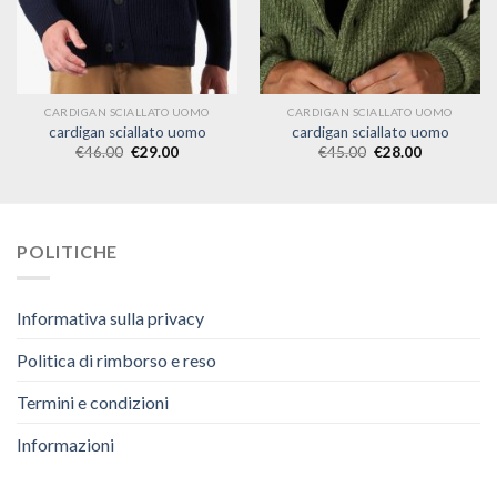
CARDIGAN SCIALLATO UOMO
CARDIGAN SCIALLATO UOMO
cardigan sciallato uomo
cardigan sciallato uomo
€
46.00
€
29.00
€
45.00
€
28.00
POLITICHE
Informativa sulla privacy
Politica di rimborso e reso
Termini e condizioni
Informazioni