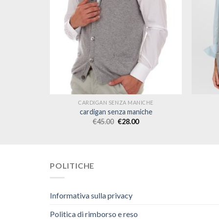
ICHE
CARDIGAN SENZA MANICHE
iche
cardigan senza maniche
€
45.00
€
28.00
POLITICHE
Informativa sulla privacy
Politica di rimborso e reso