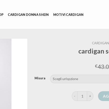
OP
CARDIGAN DONNA SHEIN
MOTIVI CARDIGAN
CARDIGAN
cardigan 
43.
€
Misura
cardigan senza manich
AG