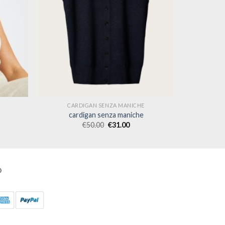
CARDIGAN SENZA MANICHE
cardigan senza maniche
€
50.00
€
31.00
O