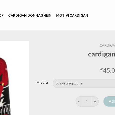
OP
CARDIGAN DONNA SHEIN
MOTIVI CARDIGAN
CARDIGA
cardigan
45.
€
Misura
cardigan simil alanui 
AG