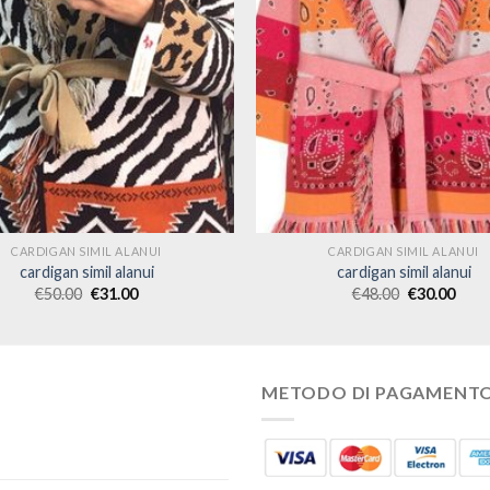
CARDIGAN SIMIL ALANUI
CARDIGAN SIMIL ALANUI
cardigan simil alanui
cardigan simil alanui
€
50.00
€
31.00
€
48.00
€
30.00
METODO DI PAGAMENT