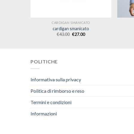
TO
CARDIGAN SMANICATO
to
cardigan smanicato
€
43.00
€
27.00
POLITICHE
Informativa sulla privacy
Politica di rimborso e reso
Termini e condizioni
Informazioni