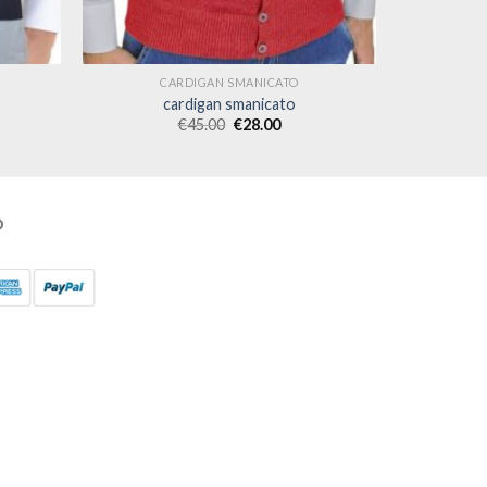
CARDIGAN SMANICATO
cardigan smanicato
€
45.00
€
28.00
O