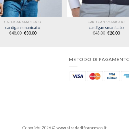
CARDIGAN SMANICATO
CARDIGAN SMANICATO
cardigan smanicato
cardigan smanicato
€
48.00
€
30.00
€
45.00
€
28.00
METODO DI PAGAMENT
Copyright 2026 ©
www.stradadifrancesco.it