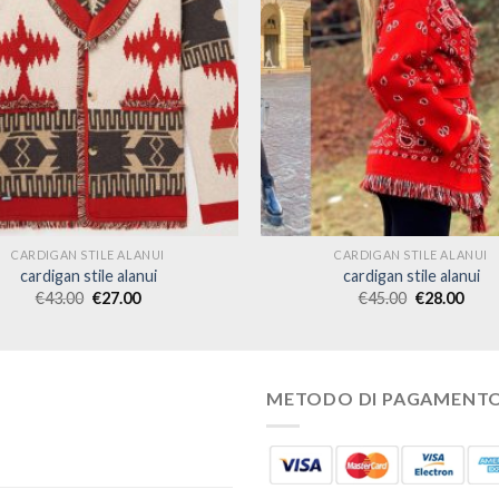
CARDIGAN STILE ALANUI
CARDIGAN STILE ALANUI
cardigan stile alanui
cardigan stile alanui
€
43.00
€
27.00
€
45.00
€
28.00
METODO DI PAGAMENT