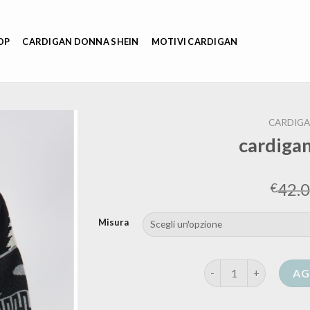
OP
CARDIGAN DONNA SHEIN
MOTIVI CARDIGAN
CARDIGA
cardigan
42.
€
Misura
cardigan stile alanui 
AG