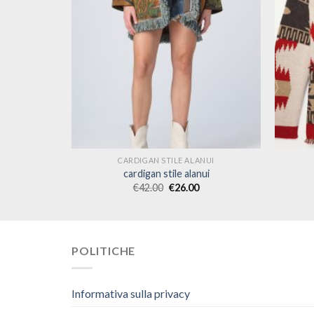
NUI
CARDIGAN STILE ALANUI
ui
cardigan stile alanui
€
42.00
€
26.00
POLITICHE
Informativa sulla privacy