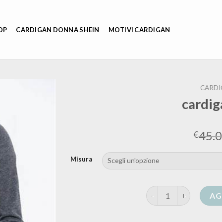
OP
CARDIGAN DONNA SHEIN
MOTIVI CARDIGAN
CARDI
cardig
45.
€
Misura
cardigan tezenis quan
AG