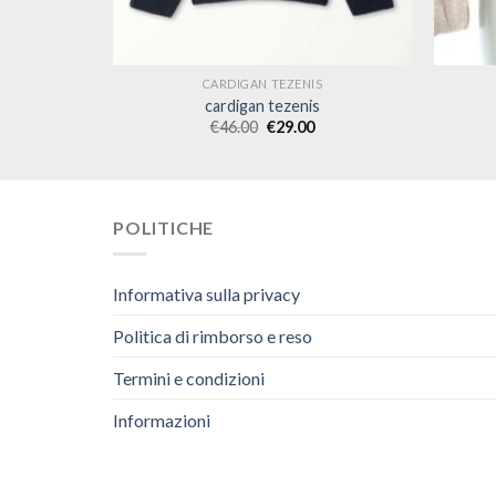
S
CARDIGAN TEZENIS
cardigan tezenis
€
46.00
€
29.00
POLITICHE
Informativa sulla privacy
Politica di rimborso e reso
Termini e condizioni
Informazioni