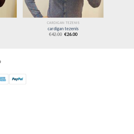
CARDIGAN TEZENIS
cardigan tezenis
€
42.00
€
26.00
O