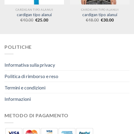
CARDIGAN TIPO ALANUI
CARDIGAN TIPO ALANUI
cardigan tipo alanui
cardigan tipo alanui
€
40.00
€
25.00
€
48.00
€
30.00
POLITICHE
Informativa sulla privacy
Politica di rimborso e reso
Termini e condizioni
Informazioni
METODO DI PAGAMENTO