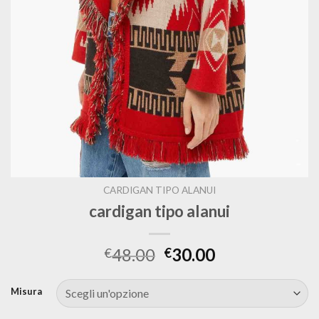
CARDIGAN TIPO ALANUI
cardigan tipo alanui
48.00
30.00
€
€
Misura