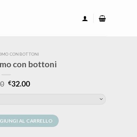
OMO CON BOTTONI
mo con bottoni
00
32.00
€
ttoni quantità
GIUNGI AL CARRELLO