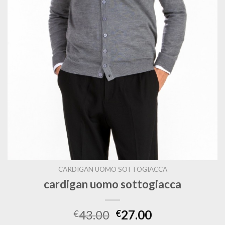
CARDIGAN UOMO SOTTOGIACCA
cardigan uomo sottogiacca
43.00
27.00
€
€