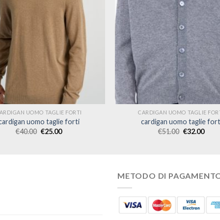
ARDIGAN UOMO TAGLIE FORTI
CARDIGAN UOMO TAGLIE FOR
cardigan uomo taglie forti
cardigan uomo taglie fort
€
40.00
€
25.00
€
51.00
€
32.00
METODO DI PAGAMENT