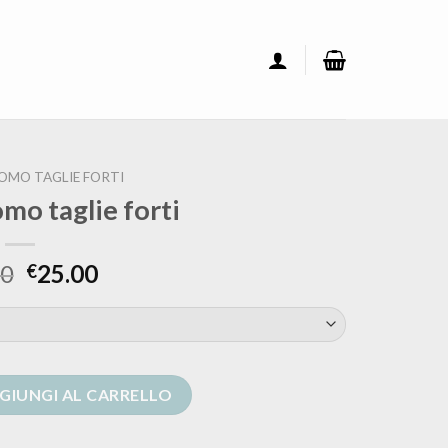
OMO TAGLIE FORTI
mo taglie forti
00
25.00
€
orti quantità
GIUNGI AL CARRELLO