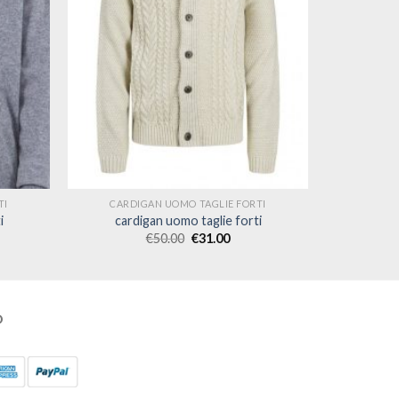
TI
CARDIGAN UOMO TAGLIE FORTI
i
cardigan uomo taglie forti
€
50.00
€
31.00
O