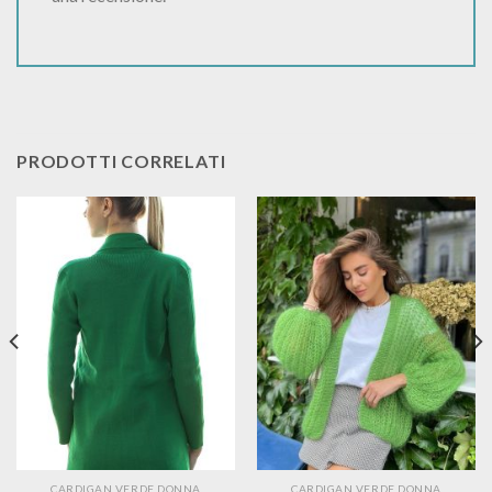
PRODOTTI CORRELATI
CARDIGAN VERDE DONNA
CARDIGAN VERDE DONNA