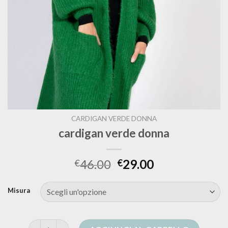
CARDIGAN VERDE DONNA
cardigan verde donna
46.00
29.00
€
€
Misura
cardigan verde donna quantità