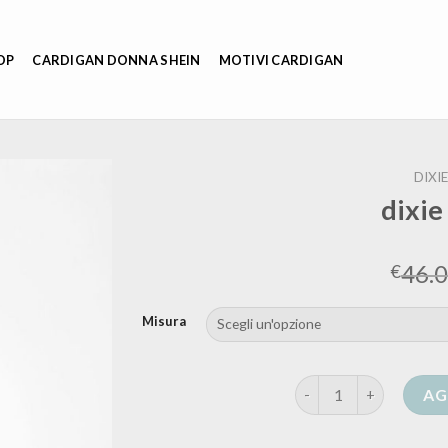
OP
CARDIGAN DONNA SHEIN
MOTIVI CARDIGAN
DIXI
dixie
46.
€
Misura
dixie cardigan quantit
AG