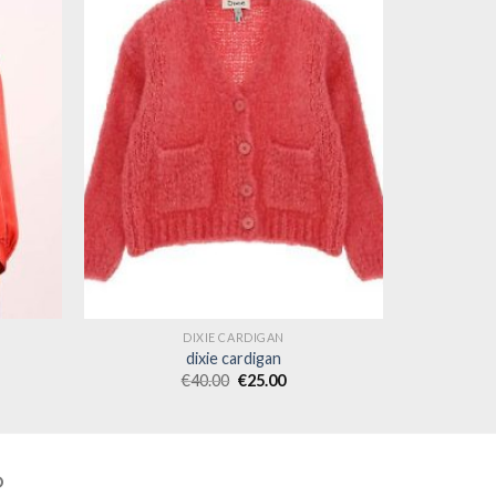
DIXIE CARDIGAN
dixie cardigan
€
40.00
€
25.00
O