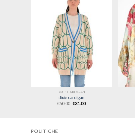
DIXIE CARDIGAN
dixie cardigan
€
50.00
€
31.00
POLITICHE