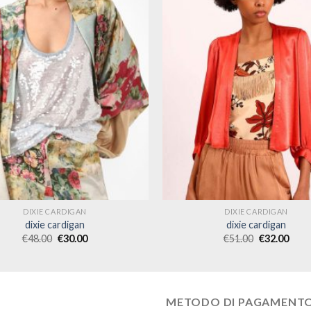
DIXIE CARDIGAN
DIXIE CARDIGAN
dixie cardigan
dixie cardigan
€
48.00
€
30.00
€
51.00
€
32.00
METODO DI PAGAMENT