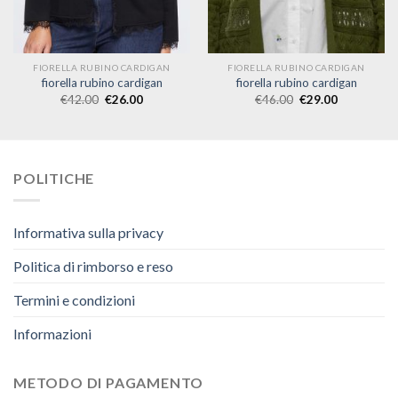
FIORELLA RUBINO CARDIGAN
FIORELLA RUBINO CARDIGAN
fiorella rubino cardigan
fiorella rubino cardigan
€
42.00
€
26.00
€
46.00
€
29.00
POLITICHE
Informativa sulla privacy
Politica di rimborso e reso
Termini e condizioni
Informazioni
METODO DI PAGAMENTO