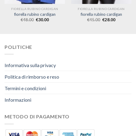
FIORELLA RUBINO CARDIGAN
FIORELLA RUBINO CARDIGAN
fiorella rubino cardigan
fiorella rubino cardigan
€
48.00
€
30.00
€
45.00
€
28.00
POLITICHE
Informativa sulla privacy
Politica di rimborso e reso
Termini e condizioni
Informazioni
METODO DI PAGAMENTO