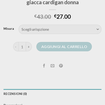
giacca cardigan donna
43.00
27.00
€
€
Misura
giacca cardigan donna quantità
AGGIUNGI AL CARRELLO
RECENSIONI (0)