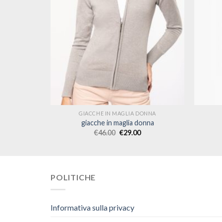
ONNA
GIACCHE IN MAGLIA DONNA
onna
giacche in maglia donna
€
46.00
€
29.00
POLITICHE
Informativa sulla privacy