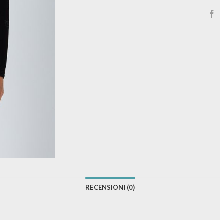
RECENSIONI (0)