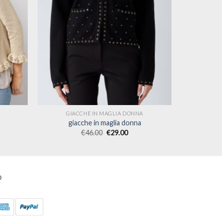
GIACCHE IN MAGLIA DONNA
giacche in maglia donna
€
46.00
€
29.00
O