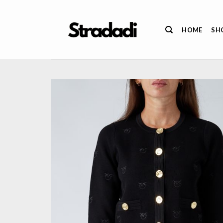
Salta
ai
HOME
SH
contenuti