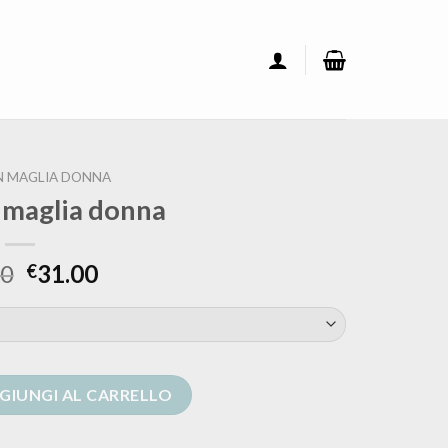
N MAGLIA DONNA
n maglia donna
00
31.00
€
na quantità
GIUNGI AL CARRELLO