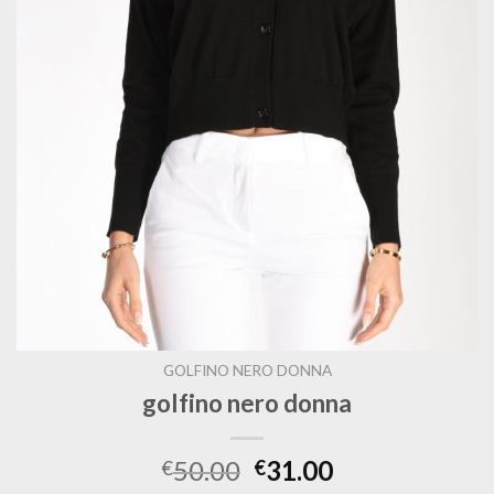
GOLFINO NERO DONNA
golfino nero donna
50.00
31.00
€
€