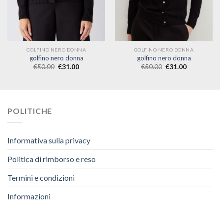
GOLFINO NERO DONNA
GOLFINO NERO DONNA
golfino nero donna
golfino nero donna
€
50.00
€
31.00
€
50.00
€
31.00
POLITICHE
Informativa sulla privacy
Politica di rimborso e reso
Termini e condizioni
Informazioni