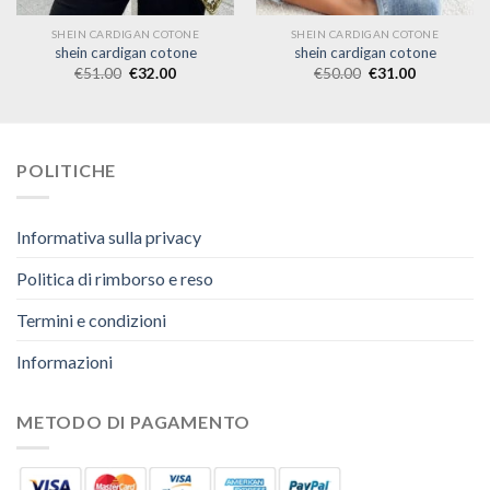
SHEIN CARDIGAN COTONE
SHEIN CARDIGAN COTONE
shein cardigan cotone
shein cardigan cotone
€
51.00
€
32.00
€
50.00
€
31.00
POLITICHE
Informativa sulla privacy
Politica di rimborso e reso
Termini e condizioni
Informazioni
METODO DI PAGAMENTO