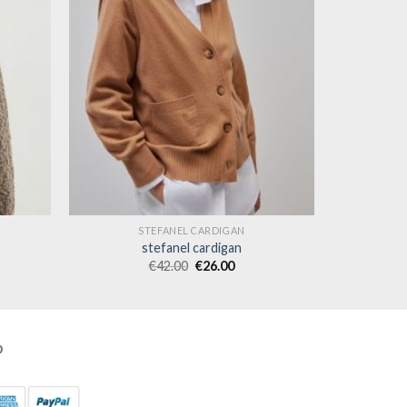
STEFANEL CARDIGAN
stefanel cardigan
€
42.00
€
26.00
O