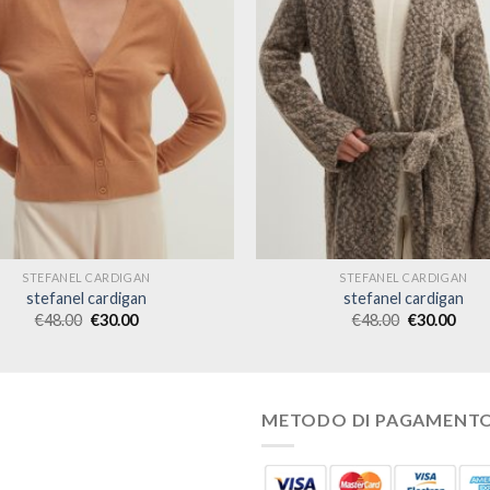
STEFANEL CARDIGAN
STEFANEL CARDIGAN
stefanel cardigan
stefanel cardigan
€
48.00
€
30.00
€
48.00
€
30.00
METODO DI PAGAMENT