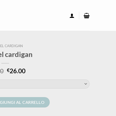
EL CARDIGAN
el cardigan
00
26.00
€
ntità
GIUNGI AL CARRELLO