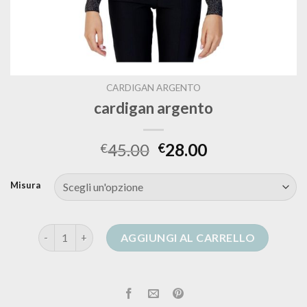
CARDIGAN ARGENTO
cardigan argento
45.00
28.00
€
€
Misura
cardigan argento quantità
AGGIUNGI AL CARRELLO