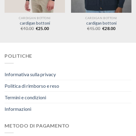
CARDIGAN BOTTONI
CARDIGAN BOTTONI
cardigan bottoni
cardigan bottoni
€
40.00
€
25.00
€
45.00
€
28.00
POLITICHE
Informativa sulla privacy
Politica di rimborso e reso
Termini e condizioni
Informazioni
METODO DI PAGAMENTO