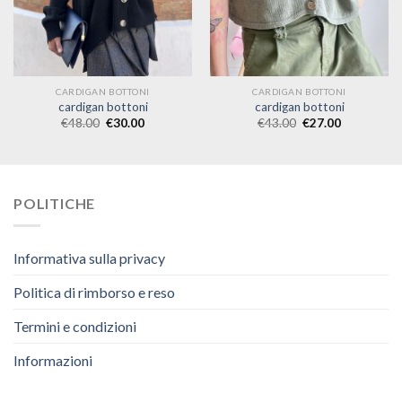
CARDIGAN BOTTONI
CARDIGAN BOTTONI
cardigan bottoni
cardigan bottoni
€
48.00
€
30.00
€
43.00
€
27.00
POLITICHE
Informativa sulla privacy
Politica di rimborso e reso
Termini e condizioni
Informazioni